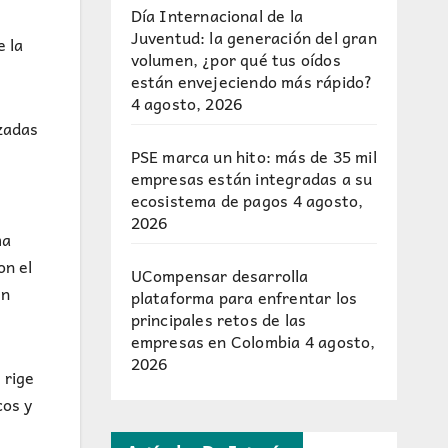
Día Internacional de la
Juventud: la generación del gran
e la
volumen, ¿por qué tus oídos
están envejeciendo más rápido?
4 agosto, 2026
izadas
PSE marca un hito: más de 35 mil
empresas están integradas a su
ecosistema de pagos
4 agosto,
2026
ma
on el
UCompensar desarrolla
en
plataforma para enfrentar los
principales retos de las
empresas en Colombia
4 agosto,
2026
 rige
cos y