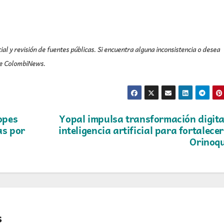
ial y revisión de fuentes públicas. Si encuentra alguna inconsistencia o desea
 de ColombiNews.
opes
Yopal impulsa transformación digita
as por
inteligencia artificial para fortalecer
Orinoq
s