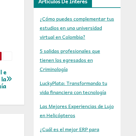
Artículos De Interés
¿Cómo puedes complementar tus
estudios en una universidad
virtual en Colombia?
5 salidas profesionales que
tienen los egresados en
Criminología
l e
 la
LuckyPlata: Transformando tu
uía
vida financiera con tecnología
Las Mejores Experiencias de Lujo
en Helicópteros
¿Cuál es el mejor ERP para