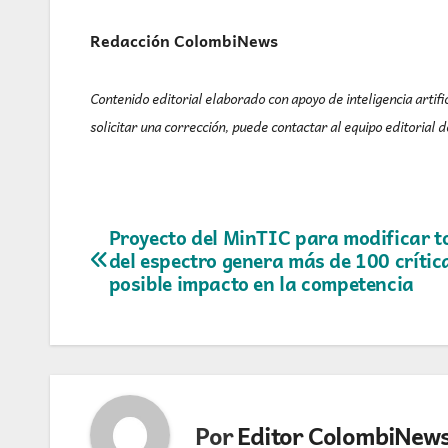
Redacción ColombiNews
Contenido editorial elaborado con apoyo de inteligencia artific
solicitar una corrección, puede contactar al equipo editorial
Navegación
Proyecto del MinTIC para modificar t
del espectro genera más de 100 crític
de
posible impacto en la competencia
entradas
Por
Editor ColombiNew