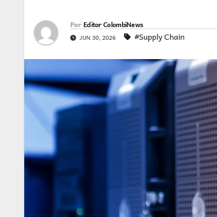
Por
Editor ColombiNews
#Supply Chain
JUN 30, 2026