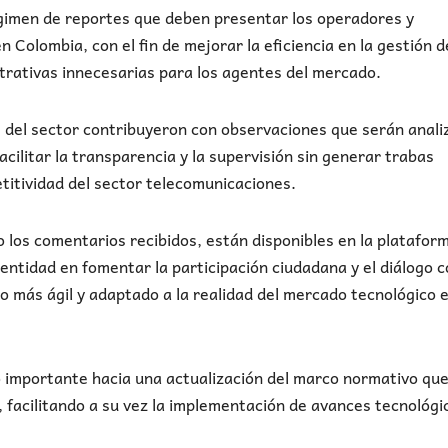
régimen de reportes que deben presentar los operadores y
 Colombia, con el fin de mejorar la eficiencia en la gestión d
strativas innecesarias para los agentes del mercado.
s del sector contribuyeron con observaciones que serán anal
facilitar la transparencia y la supervisión sin generar trabas
titividad del sector telecomunicaciones.
 los comentarios recibidos, están disponibles en la platafor
entidad en fomentar la participación ciudadana y el diálogo c
o más ágil y adaptado a la realidad del mercado tecnológico 
o importante hacia una actualización del marco normativo que
 facilitando a su vez la implementación de avances tecnológi