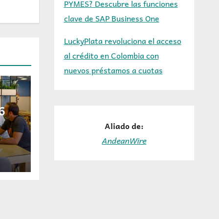
PYMES? Descubre las funciones
clave de SAP Business One
LuckyPlata revoluciona el acceso
al crédito en Colombia con
nuevos préstamos a cuotas
6
Aliado de:
ra
AndeanWire
e IA