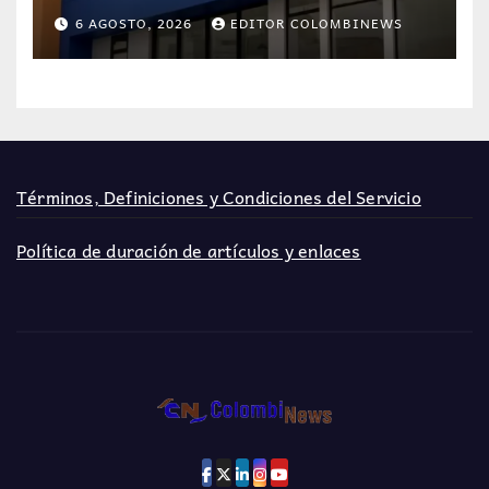
por resultados de otra persona
6 AGOSTO, 2026
EDITOR COLOMBINEWS
Términos, Definiciones y Condiciones del Servicio
Política de duración de artículos y enlaces