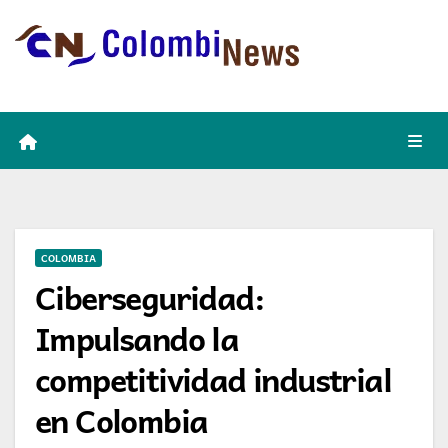
Skip
to
content
COLOMBIA
Ciberseguridad:
Impulsando la
competitividad industrial
en Colombia