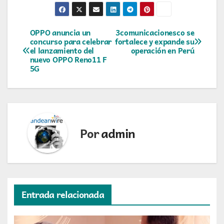
Navegación
OPPO anuncia un
3comunicacionesco se
concurso para celebrar
fortalece y expande su
el lanzamiento del
operación en Perú
de
nuevo OPPO Reno11 F
5G
entradas
Por
admin
Entrada relacionada