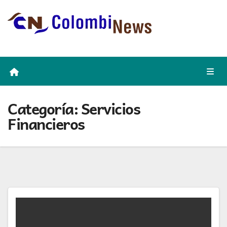
Skip
to
content
Categoría:
Servicios
Financieros