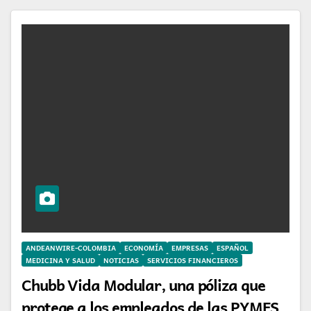
ANDEANWIRE-COLOMBIA
ECONOMÍA
EMPRESAS
ESPAÑOL
MEDICINA Y SALUD
NOTICIAS
SERVICIOS FINANCIEROS
Chubb Vida Modular, una póliza que
protege a los empleados de las PYMES