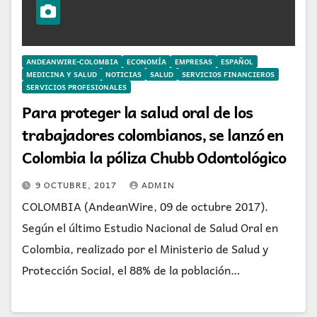
ANDEANWIRE-COLOMBIA
ECONOMÍA
EMPRESAS
ESPAÑOL
MEDICINA Y SALUD
NOTICIAS
SALUD
SERVICIOS FINANCIEROS
SERVICIOS PROFESIONALES
Para proteger la salud oral de los
trabajadores colombianos, se lanzó en
Colombia la póliza Chubb Odontológico
9 OCTUBRE, 2017
ADMIN
COLOMBIA (AndeanWire, 09 de octubre 2017).
Según el último Estudio Nacional de Salud Oral en
Colombia, realizado por el Ministerio de Salud y
Protección Social, el 88% de la población…