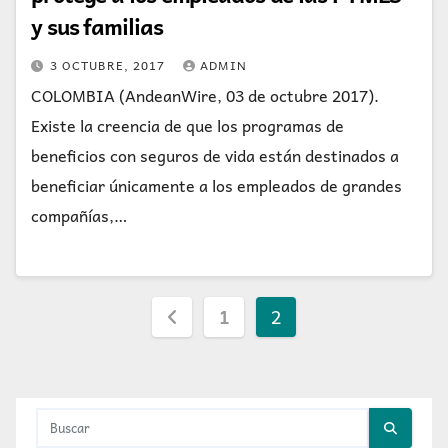
y sus familias
3 OCTUBRE, 2017
ADMIN
COLOMBIA (AndeanWire, 03 de octubre 2017).
Existe la creencia de que los programas de
beneficios con seguros de vida están destinados a
beneficiar únicamente a los empleados de grandes
compañías,…
Paginación
1
2
de
entradas