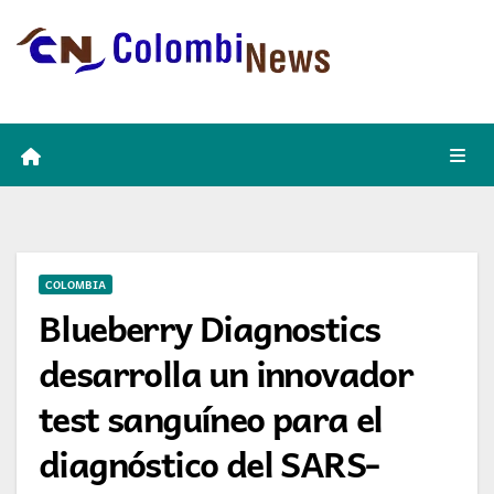
Skip
to
content
COLOMBIA
Blueberry Diagnostics
desarrolla un innovador
test sanguíneo para el
diagnóstico del SARS-