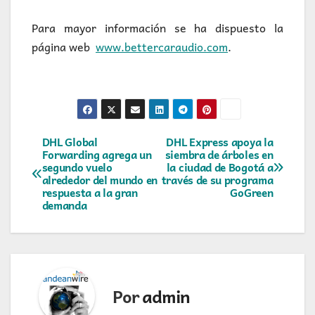
Para mayor información se ha dispuesto la
página web
www.bettercaraudio.com
.
Navegación
DHL Global
DHL Express apoya la
Forwarding agrega un
siembra de árboles en
segundo vuelo
la ciudad de Bogotá a
de
alrededor del mundo en
través de su programa
respuesta a la gran
GoGreen
entradas
demanda
Por
admin