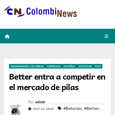
Skip
to
content
ANDEANWIRE-COLOMBIA
EMPRESAS
ESPAÑOL
NOTICIAS
TICS
Better entra a competir en
el mercado de pilas
Por
admin
#Baterias
,
#Better
,
MAY 10, 2018