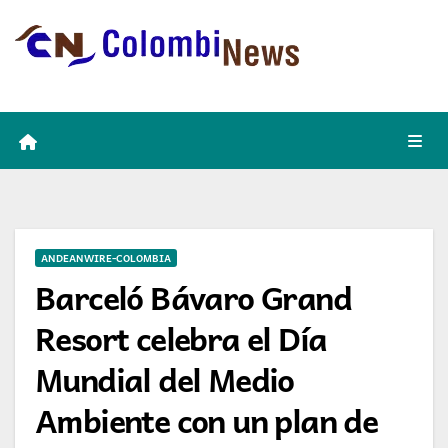
Skip
to
content
ANDEANWIRE-COLOMBIA
Barceló Bávaro Grand
Resort celebra el Día
Mundial del Medio
Ambiente con un plan de