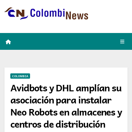
Skip
to
content
COLOMBIA
Avidbots y DHL amplían su
asociación para instalar
Neo Robots en almacenes y
centros de distribución