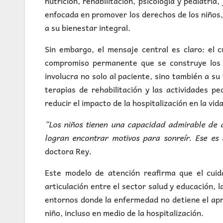
nutrición, rehabilitación, psicología y pediatrí
enfocada en promover los derechos de los niños,
a su bienestar integral.
Sin embargo, el mensaje central es claro: el 
compromiso permanente que se construye los 3
involucra no solo al paciente, sino también a su 
terapias de rehabilitación y las actividades 
reducir el impacto de la hospitalización en la vid
“Los niños tienen una capacidad admirable de 
logran encontrar motivos para sonreír. Ese e
doctora Rey.
Este modelo de atención reafirma que el cui
articulación entre el sector salud y educación, l
entornos donde la enfermedad no detiene el apr
niño, incluso en medio de la hospitalización.