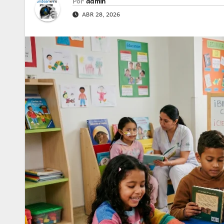
Por
admin
ABR 28, 2026