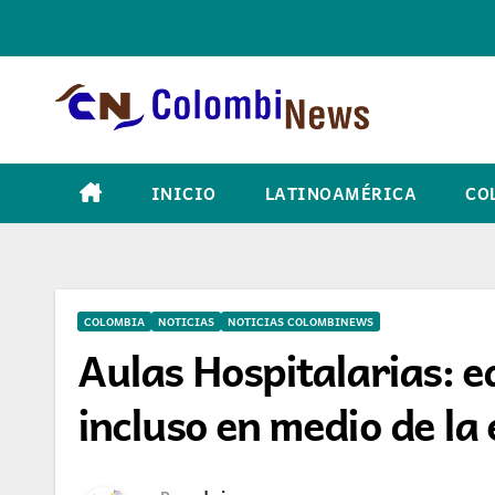
Skip
to
content
INICIO
LATINOAMÉRICA
CO
COLOMBIA
NOTICIAS
NOTICIAS COLOMBINEWS
Aulas Hospitalarias: 
incluso en medio de l