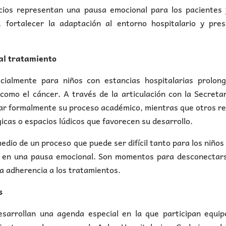
ios representan una pausa emocional para los pacientes 
, fortalecer la adaptación al entorno hospitalario y pres
 al tratamiento
cialmente para niños con estancias hospitalarias prolong
como el cáncer. A través de la articulación con la Secreta
uar formalmente su proceso académico, mientras que otros r
cas o espacios lúdicos que favorecen su desarrollo.
medio de un proceso que puede ser difícil tanto para los niño
en en una pausa emocional. Son momentos para desconectars
 la adherencia a los tratamientos.
s
esarrollan una agenda especial en la que participan equip