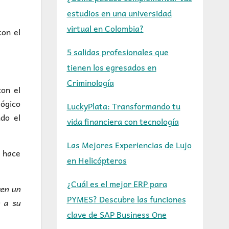
estudios en una universidad
virtual en Colombia?
con el
5 salidas profesionales que
tienen los egresados en
Criminología
con el
gógico
LuckyPlata: Transformando tu
do el
vida financiera con tecnología
Las Mejores Experiencias de Lujo
o hace
en Helicópteros
¿Cuál es el mejor ERP para
ren un
PYMES? Descubre las funciones
n a su
clave de SAP Business One