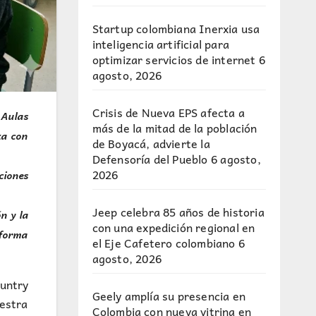
Startup colombiana Inerxia usa
inteligencia artificial para
optimizar servicios de internet
6
agosto, 2026
Crisis de Nueva EPS afecta a
 Aulas
más de la mitad de la población
za con
de Boyacá, advierte la
Defensoría del Pueblo
6 agosto,
2026
ciones
Jeep celebra 85 años de historia
n y la
con una expedición regional en
 forma
el Eje Cafetero colombiano
6
agosto, 2026
ountry
Geely amplía su presencia en
uestra
Colombia con nueva vitrina en