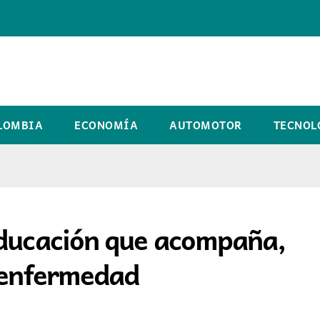
LOMBIA
ECONOMÍA
AUTOMOTOR
TECNOL
educación que acompaña,
a enfermedad