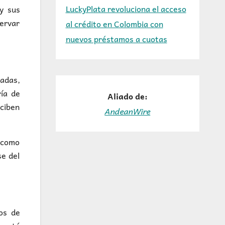
LuckyPlata revoluciona el acceso
y sus
ervar
al crédito en Colombia con
nuevos préstamos a cuotas
adas,
ría de
Aliado de:
eciben
AndeanWire
s como
e del
os de