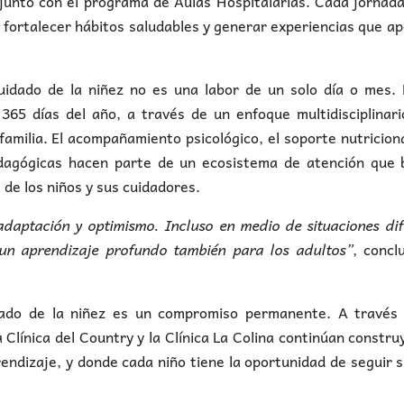
a, junto con el programa de Aulas Hospitalarias. Cada jornad
 fortalecer hábitos saludables y generar experiencias que a
cuidado de la niñez no es una labor de un solo día o mes.
65 días del año, a través de un enfoque multidisciplinari
familia. El acompañamiento psicológico, el soporte nutriciona
pedagógicas hacen parte de un ecosistema de atención que 
a de los niños y sus cuidadores.
adaptación y optimismo. Incluso en medio de situaciones
dif
s un aprendizaje profundo también para los
adultos”
, concl
dado de la niñez es un compromiso permanente. A través 
a Clínica del Country y la Clínica La Colina continúan constr
endizaje, y donde cada niño tiene la oportunidad de seguir 