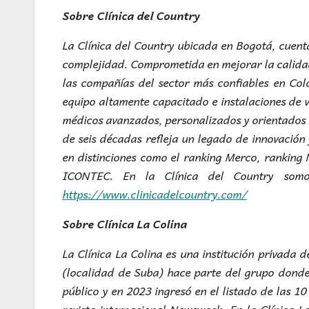
Sobre Clínica del Country
La Clínica del Country ubicada en Bogotá, cuent
complejidad. Comprometida en mejorar la calidad 
las compañías del sector más confiables en Col
equipo altamente capacitado e instalaciones de 
médicos avanzados, personalizados y orientados a
de seis décadas refleja un legado de innovación
en distinciones como el ranking Merco, ranking 
ICONTEC. En la Clínica del Country somo
https://www.clinicadelcountry.com/
Sobre Clínica La Colina
La Clínica La Colina es una institución privada
(localidad de Suba) hace parte del grupo donde 
público y en 2023 ingresó en el listado de las 10
revista internacional Newsweek. En la Clínica L