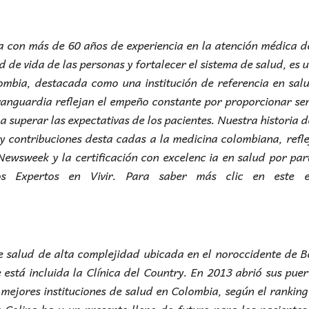
a con más de 60 años de experiencia en la atención médica d
de vida de las personas y fortalecer el sistema de salud, es 
ombia, destacada como una institución de referencia en sal
vanguardia reflejan el empeño constante por proporcionar ser
 superar las expectativas de los pacientes. Nuestra historia 
 y contribuciones desta cadas a la medicina colombiana, refl
Newsweek y la certificación con excelenc ia en salud por par
s Expertos en Vivir. Para saber más clic en este e
 de salud de alta complejidad ubicada en el noroccidente de 
está incluida la Clínica del Country. En 2013 abrió sus puer
 mejores instituciones de salud en Colombia, según el ranking
a Colina ha y un presente lleno de futuro para los pacientes