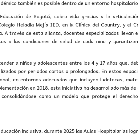
adémico también es posible dentro de un entorno hospitalario
Educación de Bogotá, cobra vida gracias a la articulació
 Colegio Heladia Mejía IED, en la Clínica del Country, y el C
a. A través de esta alianza, docentes especializados llevan e
cos a las condiciones de salud de cada niño y garantizan
tender a niños y adolescentes entre los 4 y 17 años que, de
izados por periodos cortos o prolongados. En estos espaci
onal, en entornos adecuados que incluyen ludotecas, mater
plementación en 2018, esta iniciativa ha desarrollado más de
y consolidándose como un modelo que protege el derecho
cación inclusiva, durante 2025 las Aulas Hospitalarias log