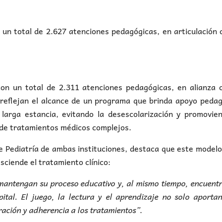
 un total de 2.627 atenciones pedagógicas, en articulación 
con un total de 2.311 atenciones pedagógicas, en alianza 
s reflejan el alcance de un programa que brinda apoyo peda
larga estancia, evitando la desescolarización y promovien
o de tratamientos médicos complejos.
de Pediatría de ambas instituciones, destaca que este model
sciende el tratamiento clínico:
 mantengan su proceso educativo y, al mismo tiempo, encuent
ital. El juego, la lectura y el aprendizaje no solo aporta
ración y adherencia a los tratamientos”
.