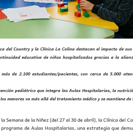
ica del Country y la Clínica La Colina destacan el impacto de sus
ntinuidad educativa de niños hospitalizados gracias a la alian
 más de 2.100 estudiantes/pacientes, con cerca de 5.000 aten
nción pediátrico que integra las Aulas Hospitalarias, la nutrició
e los menores va más allá del tratamiento médico y se mantiene de
la Semana de la Niñez (del 27 al 30 de abril), la Clínica del C
e su programa de Aulas Hospitalarias, una estrategia que dem