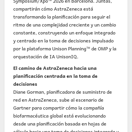
Symposium/Xpo™ 2026 en Barcelona. Juntas,
compartirán cómo AstraZeneca está
transformando la planificación para seguir el
ritmo de una complejidad creciente y un cambio
constante, construyendo un enfoque integrado
y centrado en la toma de decisiones impulsado
por la plataforma Unison Planning™ de OMP y la
orquestación de IA UnisonIQ.
El camino de AstraZeneca hacia una
planificación centrada en la toma de
decisiones
Diane Gorman, planificadora de suministro de
red en AstraZeneca, sube al escenario de
Gartner para compartir cómo la compañía
biofarmacéutica global está evolucionando
desde una planificación basada en hojas de
cálculo hacia una toma de decisiones integrada y