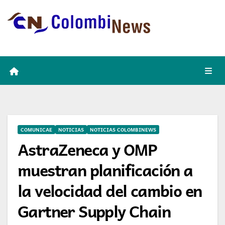
Skip
to
content
COMUNICAE
NOTICIAS
NOTICIAS COLOMBINEWS
AstraZeneca y OMP
muestran planificación a
la velocidad del cambio en
Gartner Supply Chain