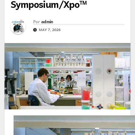
Symposium/Xpo™
Por
admin
MAY 7, 2026