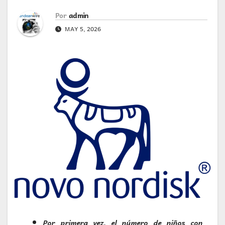
Por
admin
MAY 5, 2026
Por primera vez, el número de niños con