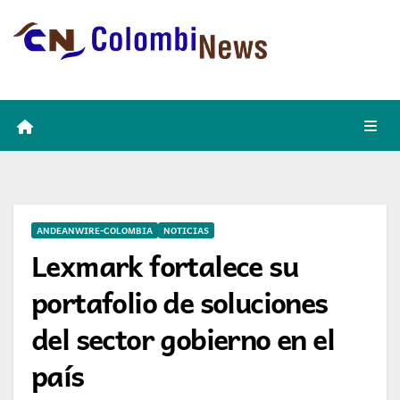
Skip
to
content
ANDEANWIRE-COLOMBIA
NOTICIAS
Lexmark fortalece su
portafolio de soluciones
del sector gobierno en el
país